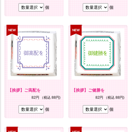
個
個
【挨拶】ご高配を
【挨拶】ご健勝を
82円
（税込 88円)
82円
（税込 88円)
個
個