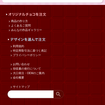
商品の作り方
よくあるご質問
みんなの作品ギャラリー
利用規約
特定商取引法に基づく表記
プライバシーポリシー
お問い合わせ
領収書の発行について
大口発注・OEMのご案内
会社概要
サイトマップ