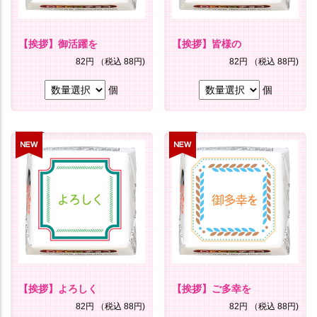
【挨拶】御活躍を
【挨拶】皆様の
82円
（税込 88円)
82円
（税込 88円)
個
個
【挨拶】よろしく
【挨拶】ご多幸を
82円
（税込 88円)
82円
（税込 88円)