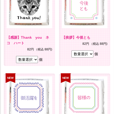
【感謝】Thank you ネ
【挨拶】今後とも
コ ハート
82円
（税込 88円)
82円
（税込 88円)
個
個