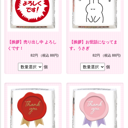
【挨拶】売り出し中 よろし
【挨拶】お世話になってま
くです！
す。うさぎ
82円
（税込 88円)
82円
（税込 88円)
個
個