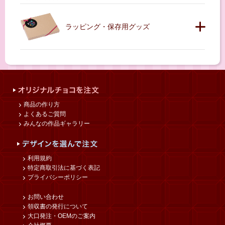
ラッピング・保存用グッズ
商品の作り方
よくあるご質問
みんなの作品ギャラリー
利用規約
特定商取引法に基づく表記
プライバシーポリシー
お問い合わせ
領収書の発行について
大口発注・OEMのご案内