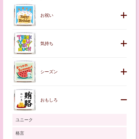
お祝い
気持ち
シーズン
おもしろ
ユニーク
格言