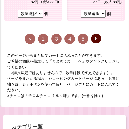
82円
（税込 88円)
82円
（税込 88円)
個
個
6
«
1
3
4
5
このページからまとめてカートに入れることができます。
ご希望の個数を指定して「まとめてカートへ」ボタンをクリックし
てください
（※購入決定ではありませんので、数量は後で変更できます）。
ページをまたがる場合、ショッピングカートページにある「お買い
物を続ける」ボタンを使って戻り、ページごとにカートに入れてく
ださい。
※チョコは「チロルチョコ ミルク味」です。(一部を除く)
カテゴリー覧