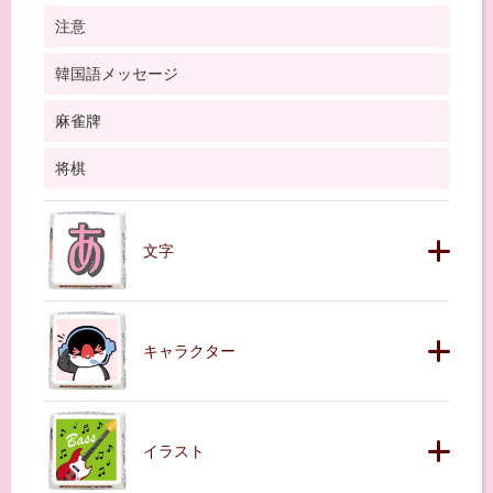
注意
韓国語メッセージ
麻雀牌
将棋
文字
キャラクター
イラスト