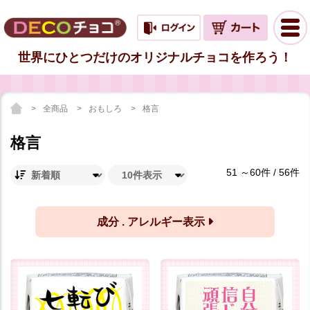
世界にひとつだけのオリジナルチョコを作ろう！
全商品
おもしろ
格言
格言
51 ～60件 / 56件
成分 . アレルギー表示