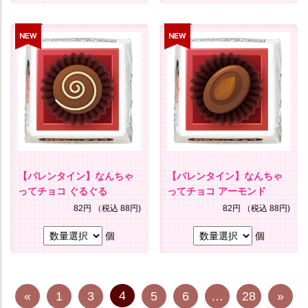
【バレンタイン】なんちゃ
【バレンタイン】なんちゃ
ってチョコ ぐるぐる
ってチョコ アーモンド
82円
（税込 88円)
82円
（税込 88円)
個
個
4
«
1
3
5
6
…
28
»