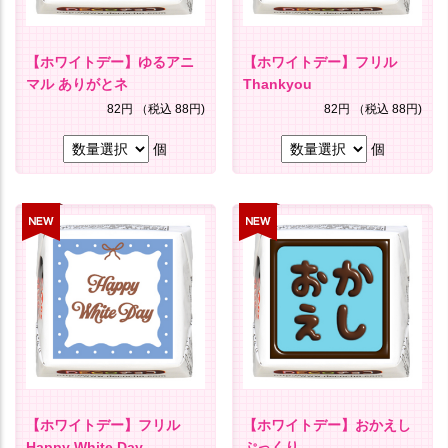
【ホワイトデー】ゆるアニ
【ホワイトデー】フリル
マル ありがとネ
Thankyou
82円
（税込 88円)
82円
（税込 88円)
個
個
【ホワイトデー】フリル
【ホワイトデー】おかえし
Happy White Day
ぷっくり