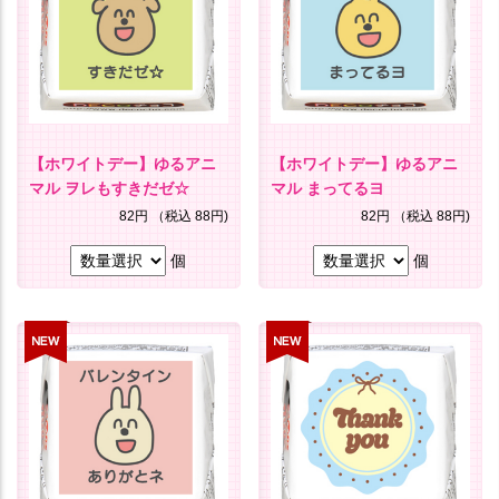
【ホワイトデー】ゆるアニ
【ホワイトデー】ゆるアニ
マル ヲレもすきだゼ☆
マル まってるヨ
82円
（税込 88円)
82円
（税込 88円)
個
個