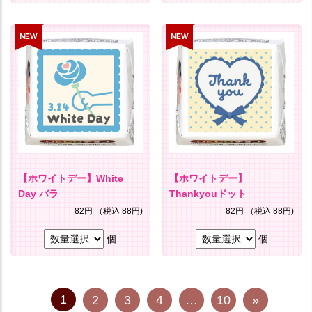
【ホワイトデー】White
【ホワイトデー】
Day バラ
Thankyouドット
82円
（税込 88円)
82円
（税込 88円)
個
個
1
2
3
4
…
10
»