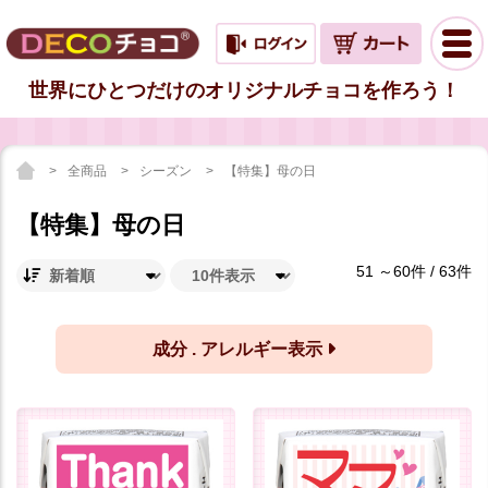
世界にひとつだけのオリジナルチョコを作ろう！
全商品
シーズン
【特集】母の日
【特集】母の日
51 ～60件 / 63件
成分 . アレルギー表示