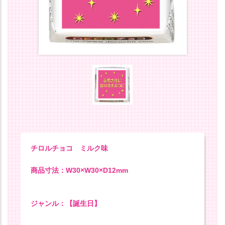
チロルチョコ ミルク味
商品寸法：W30×W30×D12mm
ジャンル：【誕生日】