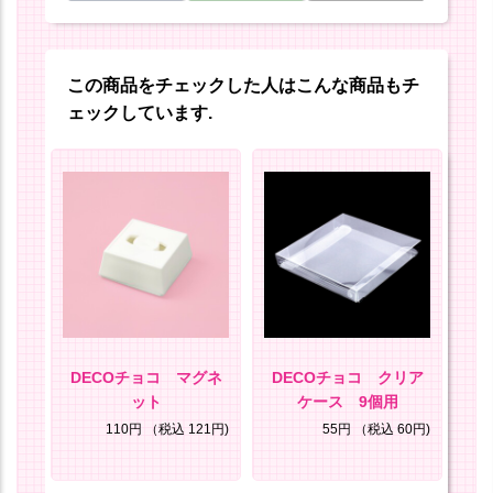
この商品をチェックした人はこんな商品もチ
ェックしています.
ク
DECOチョコ マグネ
DECOチョコ クリア
D
ット
ケース 9個用
8円)
110円
（税込 121円)
55円
（税込 60円)