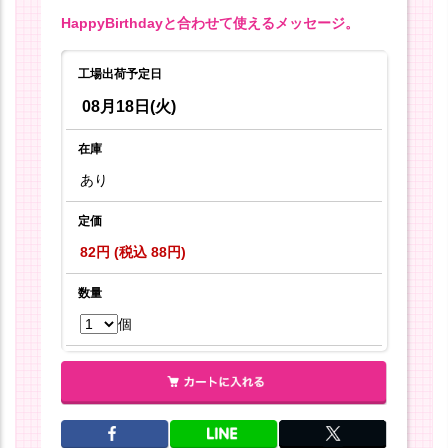
HappyBirthdayと合わせて使えるメッセージ。
工場出荷予定日
08月18日(火)
在庫
あり
定価
82円 (税込 88円)
数量
個