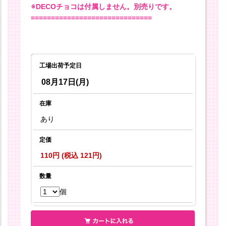
※DECOチョコは付属しません。別売りです。
==============================
工場出荷予定日
08月17日(月)
在庫
あり
定価
110円 (税込 121円)
数量
個