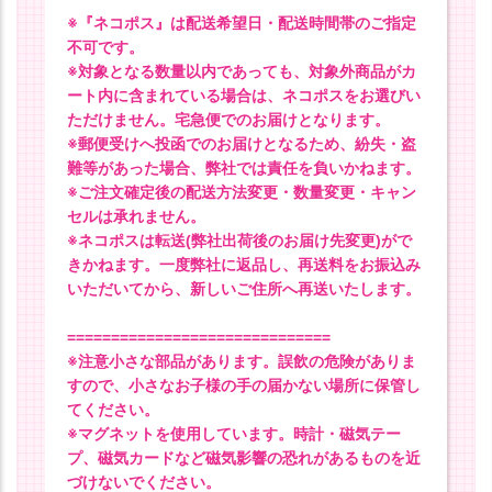
※『ネコポス』は配送希望日・配送時間帯のご指定
不可です。
※対象となる数量以内であっても、対象外商品がカ
ート内に含まれている場合は、ネコポスをお選びい
ただけません。宅急便でのお届けとなります。
※郵便受けへ投函でのお届けとなるため、紛失・盗
難等があった場合、弊社では責任を負いかねます。
※ご注文確定後の配送方法変更・数量変更・キャン
セルは承れません。
※ネコポスは転送(弊社出荷後のお届け先変更)がで
きかねます。一度弊社に返品し、再送料をお振込み
いただいてから、新しいご住所へ再送いたします。
==============================
※注意小さな部品があります。誤飲の危険がありま
すので、小さなお子様の手の届かない場所に保管し
てください。
※マグネットを使用しています。時計・磁気テー
プ、磁気カードなど磁気影響の恐れがあるものを近
づけないでください。