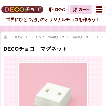
世界にひとつだけのオリジナルチョコを作ろう！
全商品
ラッピング・保存用グッズ
保存用グッズ
DECO
DECOチョコ マグネット