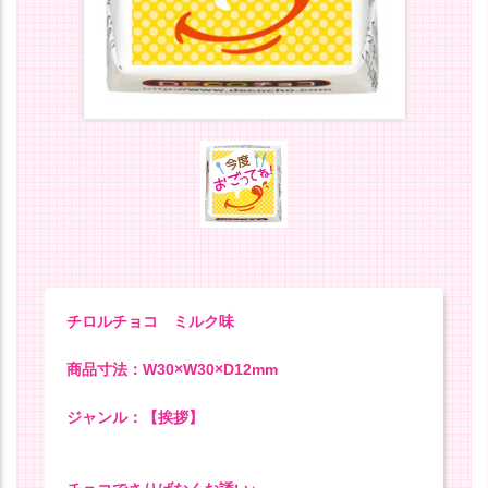
チロルチョコ ミルク味
商品寸法：W30×W30×D12mm
ジャンル：【挨拶】