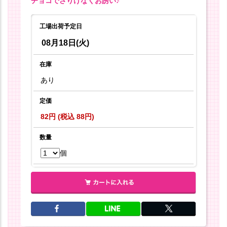
チョコでさりげなくお誘い♪
工場出荷予定日
08月18日(火)
在庫
あり
定価
82円 (税込 88円)
数量
個