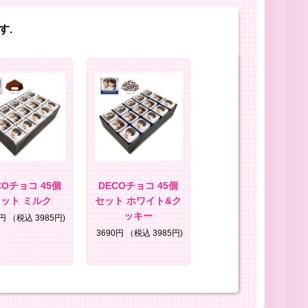
す.
COチョコ 45個
DECOチョコ 45個
ット ミルク
セット ホワイト&ク
ッキー
0円
（税込 3985円)
3690円
（税込 3985円)