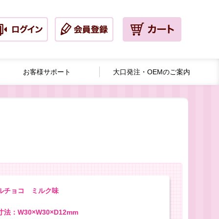
お客様サポート
大口発注・
OEMのご案内
ルチョコ ミルク味
法：W30×W30×D12mm