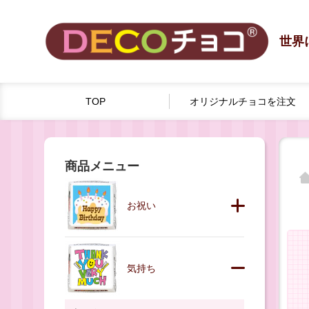
世界
TOP
オリジナルチョコを
注文
商品メニュー
お祝い
気持ち