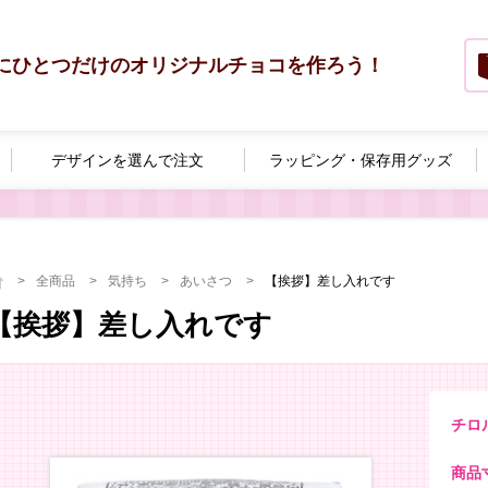
にひとつだけのオリジナルチョコを作ろう！
デザインを選んで
注文
ラッピング・
保存用グッズ
全商品
気持ち
あいさつ
【挨拶】差し入れです
【挨拶】差し入れです
チロ
商品寸