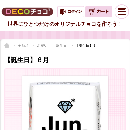
世界にひとつだけのオリジナルチョコを作ろう！
全商品
お祝い
誕生日
【誕生日】６月
【誕生日】６月