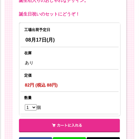
誕生石入りのおしゃれなデザイン。
誕生日祝いのセットにどうぞ！
工場出荷予定日
08月17日(月)
在庫
あり
定価
82円 (税込 88円)
数量
個