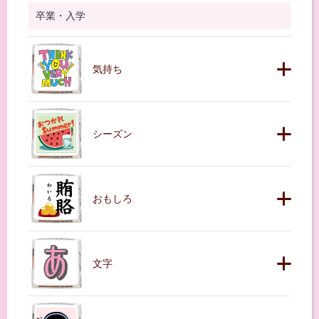
卒業・入学
気持ち
シーズン
おもしろ
文字