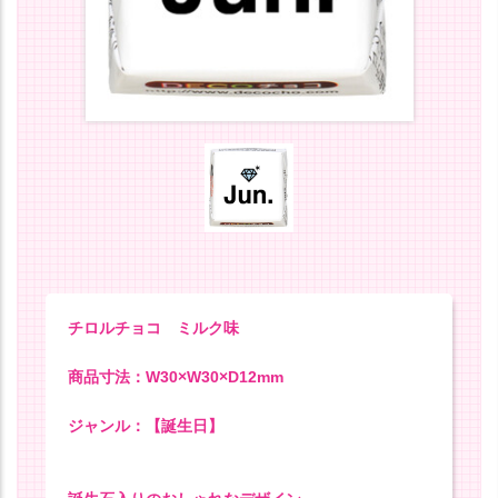
チロルチョコ ミルク味
商品寸法：W30×W30×D12mm
ジャンル：【誕生日】