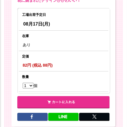
花に囲まれたデザインがかわいい！
工場出荷予定日
08月17日(月)
在庫
あり
定価
82円 (税込 88円)
数量
個