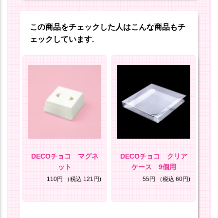
この商品をチェックした人はこんな商品もチ
ェックしています.
ール
DECOチョコ マグネ
DECOチョコ クリア
D
ット
ケース 9個用
ケ
1円)
110円
（税込 121円)
55円
（税込 60円)