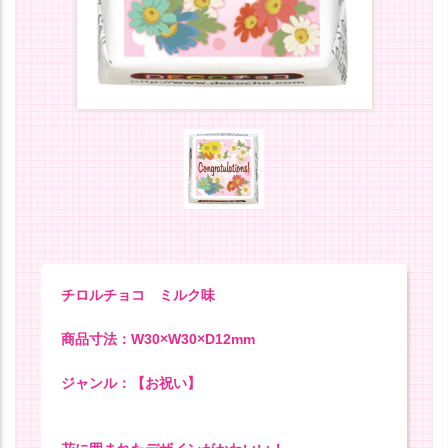
チロルチョコ ミルク味
商品寸法：W30×W30×D12mm
ジャンル：【お祝い】