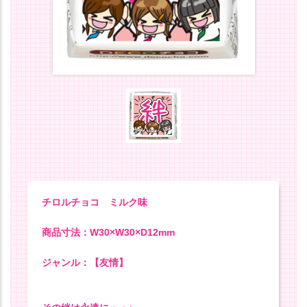
チロルチョコ ミルク味
商品寸法：W30×W30×D12mm
ジャンル：【友情】