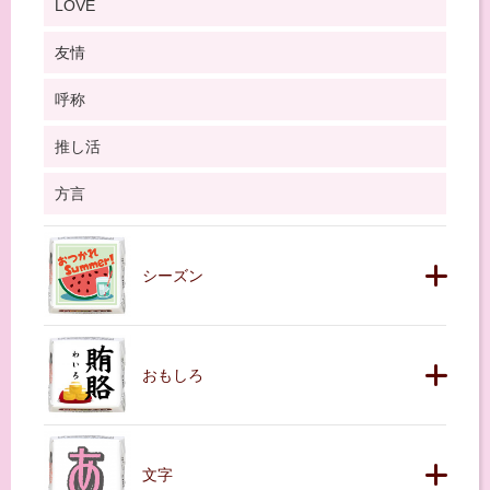
LOVE
友情
呼称
推し活
方言
シーズン
おもしろ
文字