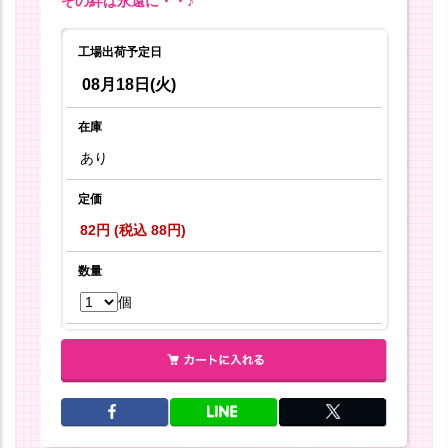
その絆は永遠に・・♪
工場出荷予定日
08月18日(火)
在庫
あり
定価
82円 (税込 88円)
数量
個