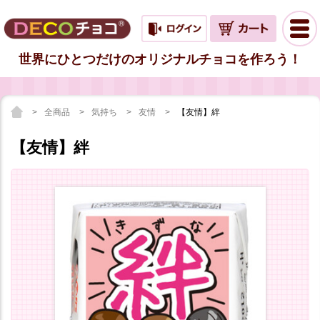
世界にひとつだけのオリジナルチョコを作ろう！
全商品
気持ち
友情
【友情】絆
【友情】絆