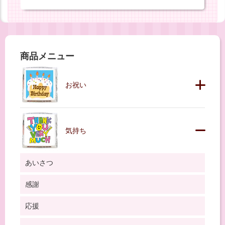
商品メニュー
お祝い
気持ち
あいさつ
感謝
応援