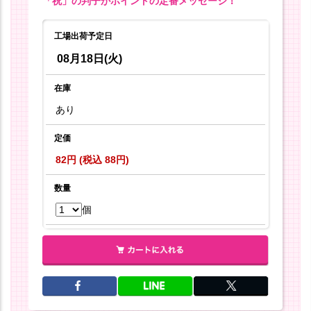
「祝」の判子がポイントの定番メッセージ！
工場出荷予定日
08月18日(火)
在庫
あり
定価
82円 (税込 88円)
数量
個