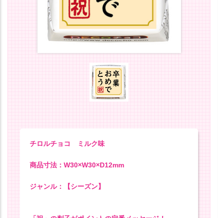
チロルチョコ ミルク味
商品寸法：W30×W30×D12mm
ジャンル：【シーズン】