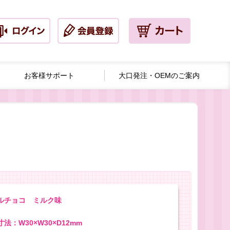
お客様サポート
大口発注・
OEMのご案内
ルチョコ ミルク味
法：W30×W30×D12mm