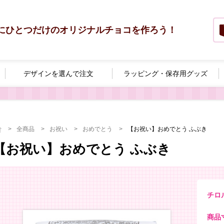
にひとつだけのオリジナルチョコを作ろう！
デザインを選んで
注文
ラッピング・
保存用グッズ
全商品
お祝い
おめでとう
【お祝い】おめでとう ふぶき
【お祝い】おめでとう ふぶき
チロ
商品寸