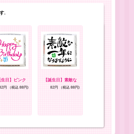
す.
誕生日】ピンク
【誕生日】素敵な
82円
（税込 88円)
82円
（税込 88円)