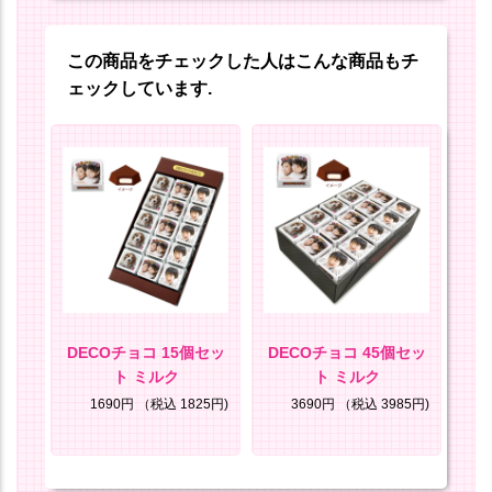
この商品をチェックした人はこんな商品もチ
ェックしています.
ル
DECOチョコ 15個セッ
DECOチョコ 45個セッ
ト ミルク
ト ミルク
8円)
1690円
（税込 1825円)
3690円
（税込 3985円)