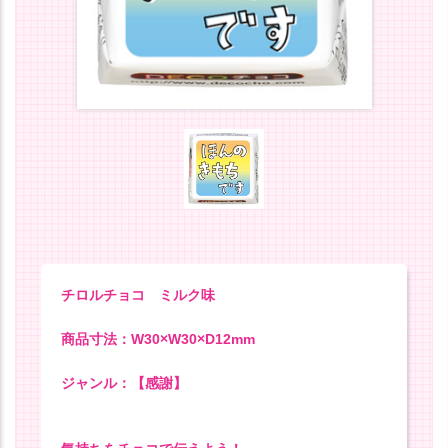
チロルチョコ ミルク味
商品寸法：W30×W30×D12mm
ジャンル：【感謝】