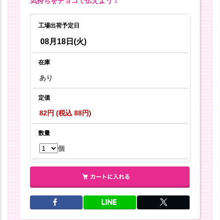
気持ちをチョコで伝えよう！
工場出荷予定日
08月18日(火)
在庫
あり
定価
82円 (税込 88円)
数量
個