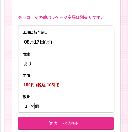
==============================
チョコ、その他パッケージ商品は別売りです。
工場出荷予定日
08月17日(月)
在庫
あり
定価
150円 (税込 165円)
数量
個