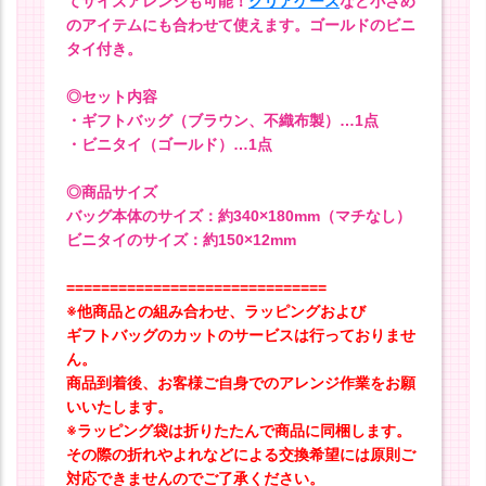
てサイズアレンジも可能！
クリアケース
など小さめ
のアイテムにも合わせて使えます。ゴールドのビニ
タイ付き。
◎セット内容
・ギフトバッグ（ブラウン、不織布製）…1点
・ビニタイ（ゴールド）…1点
◎商品サイズ
バッグ本体のサイズ：約340×180mm（マチなし）
ビニタイのサイズ：約150×12mm
==============================
※他商品との組み合わせ、ラッピングおよび
ギフトバッグのカットのサービスは行っておりませ
ん。
商品到着後、お客様ご自身でのアレンジ作業をお願
いいたします。
※ラッピング袋は折りたたんで商品に同梱します。
その際の折れやよれなどによる交換希望には原則ご
対応できませんのでご了承ください。