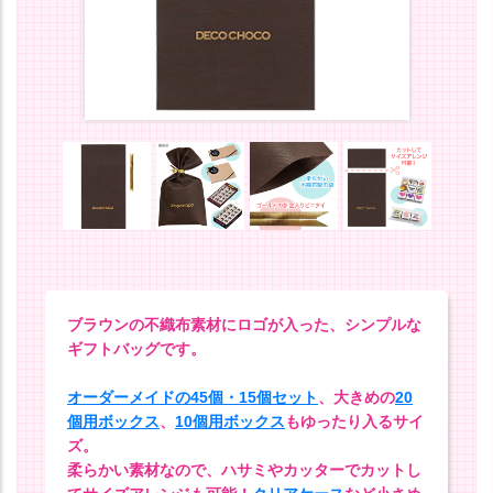
ブラウンの不織布素材にロゴが入った、シンプルな
ギフトバッグです。
オーダーメイドの45個・15個セット
、大きめの
20
個用ボックス
、
10個用ボックス
もゆったり入るサイ
ズ。
柔らかい素材なので、ハサミやカッターでカットし