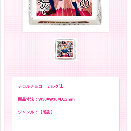
チロルチョコ ミルク味
商品寸法：W30×W30×D12mm
ジャンル：【感謝】