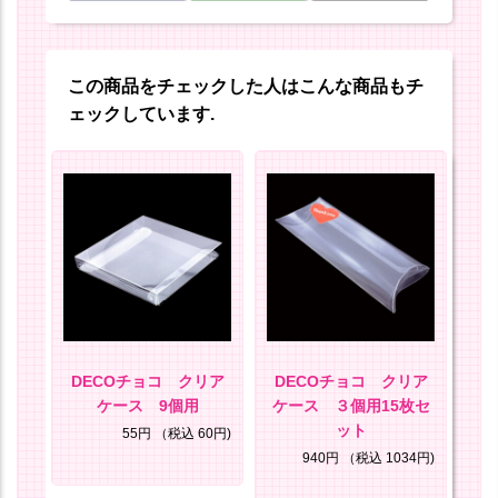
この商品をチェックした人はこんな商品もチ
ェックしています.
セッ
DECOチョコ クリア
DECOチョコ クリア
D
ケース 9個用
ケース ３個用15枚セ
ット
25円)
55円
（税込 60円)
940円
（税込 1034円)