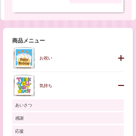
商品メニュー
お祝い
気持ち
あいさつ
感謝
応援