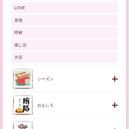
LOVE
友情
呼称
推し活
方言
シーズン
おもしろ