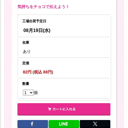
気持ちをチョコで伝えよう！
工場出荷予定日
08月19日(水)
在庫
あり
定価
82円 (税込 88円)
数量
個