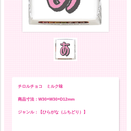
チロルチョコ ミルク味
商品寸法：W30×W30×D12mm
ジャンル：【ひらがな（ふちどり）】