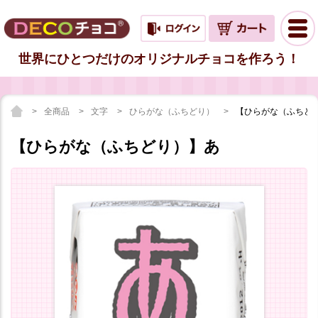
世界にひとつだけのオリジナルチョコを作ろう！
全商品
文字
ひらがな（ふちどり）
【ひらがな（ふちど
【ひらがな（ふちどり）】あ