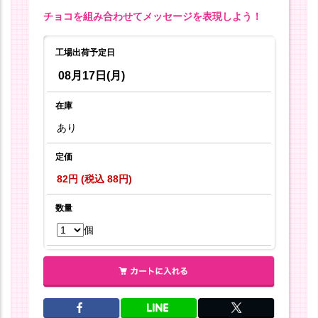
チョコを組み合わせてメッセージを表現しよう！
工場出荷予定日
08月17日(月)
在庫
あり
定価
82円 (税込 88円)
数量
個