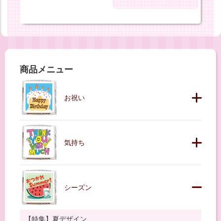
商品メニュー
お祝い
気持ち
シーズン
【特集】夏デザイン