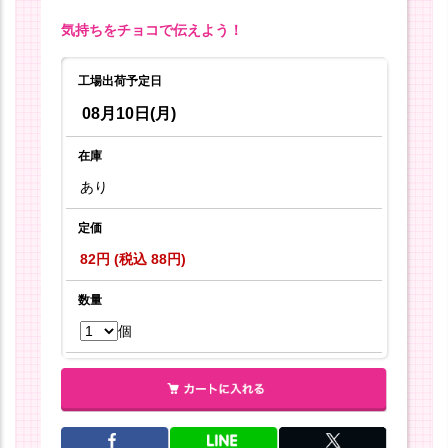
気持ちをチョコで伝えよう！
工場出荷予定日
08月10日(月)
在庫
あり
定価
82円 (税込 88円)
数量
個