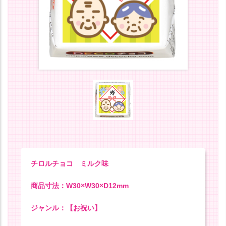
チロルチョコ ミルク味
商品寸法：W30×W30×D12mm
ジャンル：【お祝い】