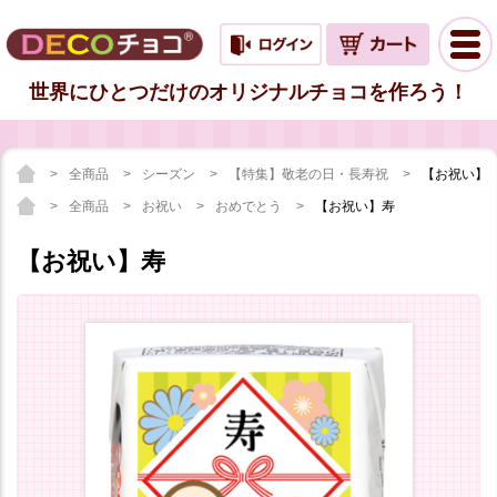
世界にひとつだけのオリジナルチョコを作ろう！
全商品
シーズン
【特集】敬老の日・長寿祝
【お祝い】
全商品
お祝い
おめでとう
【お祝い】寿
【お祝い】寿