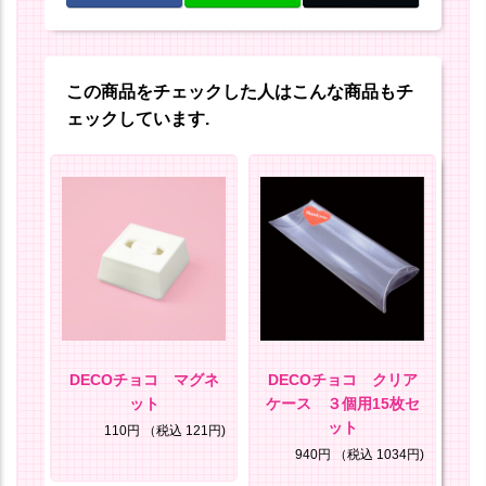
この商品をチェックした人はこんな商品もチ
ェックしています.
セッ
DECOチョコ マグネ
DECOチョコ クリア
D
ット
ケース ３個用15枚セ
ット
25円)
110円
（税込 121円)
940円
（税込 1034円)