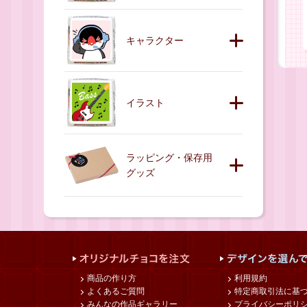
キャラクター
イラスト
ラッピング・保存用
グッズ
商品の作り方
利用規約
よくあるご質問
特定商取引法に基
みんなの作品ギャラリー
プライバシーポリ