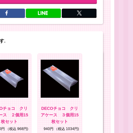
す.
COチョコ クリ
DECOチョコ クリ
ース ２個用15
アケース ３個用15
枚セット
枚セット
80円
（税込 968円)
940円
（税込 1034円)