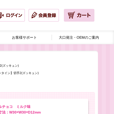
お客様サポート
大口発注・
OEMのご案内
(ズッキュン)
タイン】切手2(ズッキュン)
ルチョコ ミルク味
法：W30×W30×D12mm