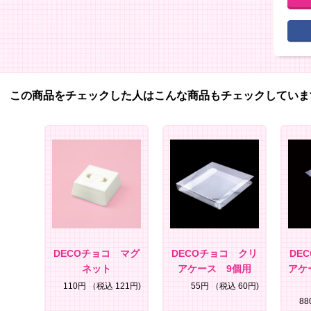
この商品をチェックした人はこんな商品もチェックしていま
DECOチョコ マグ
DECOチョコ クリ
DE
ネット
アケース 9個用
アケ
110円
（税込 121円)
55円
（税込 60円)
8