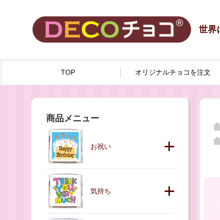
世界
TOP
オリジナルチョコを
注文
商品メニュー
お祝い
気持ち