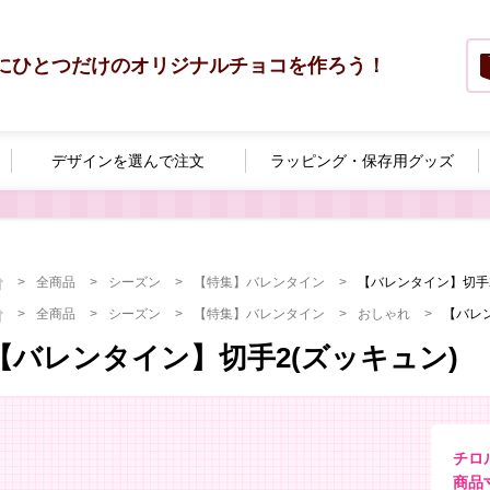
にひとつだけのオリジナルチョコを作ろう！
デザインを選んで
注文
ラッピング・
保存用グッズ
全商品
シーズン
【特集】バレンタイン
【バレンタイン】切手2
全商品
シーズン
【特集】バレンタイン
おしゃれ
【バレン
【バレンタイン】切手2(ズッキュン)
チロ
商品寸