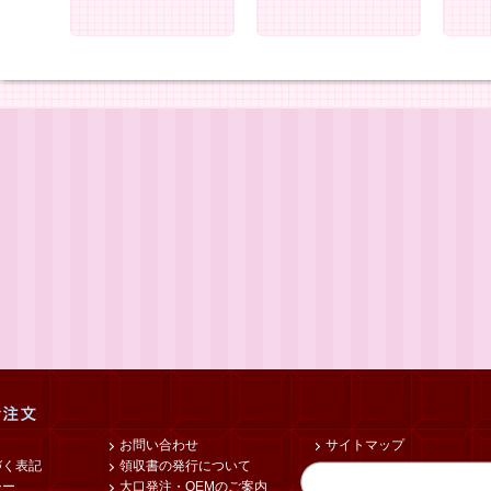
お問い合わせ
サイトマップ
づく表記
領収書の発行について
シー
大口発注・OEMのご案内