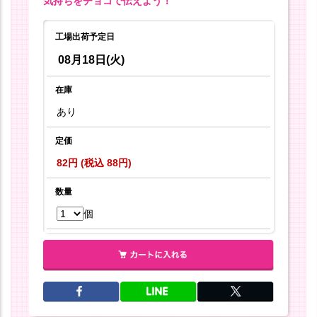
気持ちをチョコで伝えよう！
工場出荷予定日
08月18日(火)
在庫
あり
定価
82円 (税込 88円)
数量
個