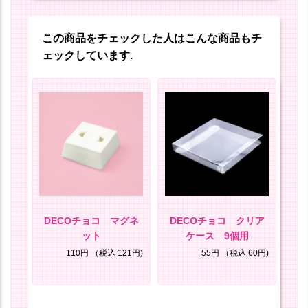
この商品をチェックした人はこんな商品もチ
ェックしています.
ール
DECOチョコ マグネ
DECOチョコ クリア
D
ット
ケース 9個用
ケ
1円)
110円
（税込 121円)
55円
（税込 60円)