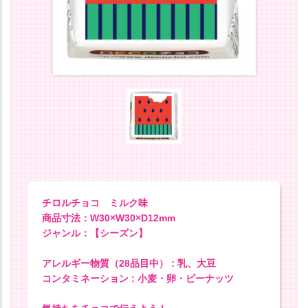
チロルチョコ ミルク味
商品寸法：W30×W30×D12mm
ジャンル：【シーズン】
アレルギー物質（28品目中） : 乳、大豆
コンタミネーション : 小麦・卵・ピーナッツ