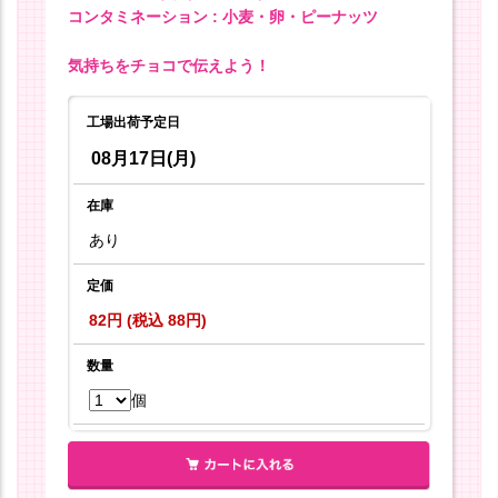
コンタミネーション : 小麦・卵・ピーナッツ
気持ちをチョコで伝えよう！
工場出荷予定日
08月17日(月)
在庫
あり
定価
82円 (税込 88円)
数量
個