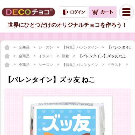
世界にひとつだけのオリジナルチョコを作ろう！
全商品
シーズン
【特集】バレンタイン
【バレンタイン】
全商品
イラスト
動物
【バレンタイン】ズッ友 ねこ
全商品
シーズン
【特集】バレンタイン
イラスト
【
【バレンタイン】ズッ友 ねこ