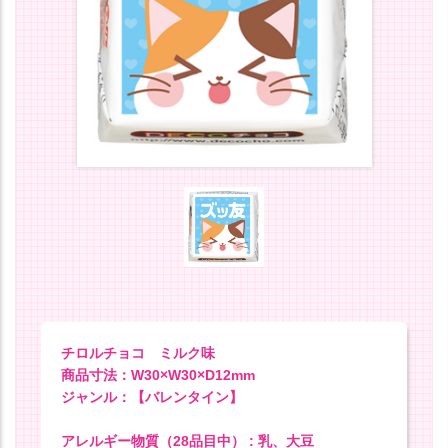
チロルチョコ ミルク味
商品寸法：W30×W30×D12mm
ジャンル：【バレンタイン】
アレルギー物質（28品目中） : 乳、大豆