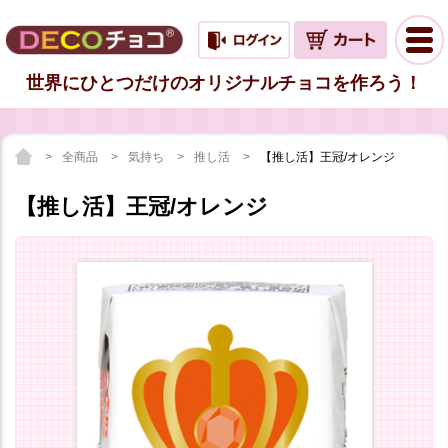
世界にひとつだけのオリジナルチョコを作ろう！
全商品
気持ち
推し活
【推し活】王冠/オレンジ
【推し活】王冠/オレンジ