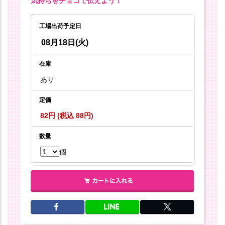
気持ちをチョコで伝えよう！
工場出荷予定日
08月18日(火)
在庫
あり
定価
82円 (税込 88円)
数量
個