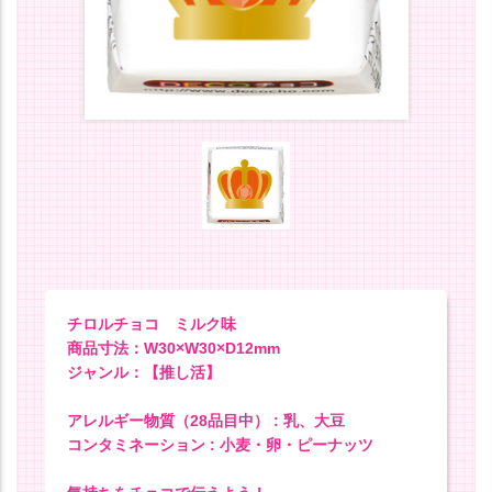
チロルチョコ ミルク味
商品寸法：W30×W30×D12mm
ジャンル：【推し活】
アレルギー物質（28品目中） : 乳、大豆
コンタミネーション : 小麦・卵・ピーナッツ