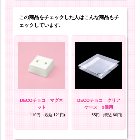
この商品をチェックした人はこんな商品もチ
ェックしています.
セッ
DECOチョコ マグネ
DECOチョコ クリア
D
ット
ケース 9個用
25円)
110円
（税込 121円)
55円
（税込 60円)