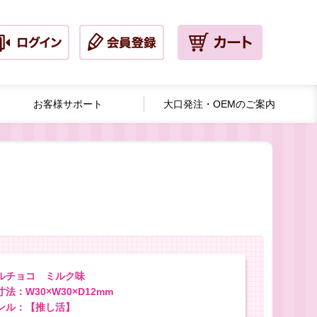
お客様サポート
大口発注・
OEMのご案内
ルチョコ ミルク味
法：W30×W30×D12mm
ンル：【推し活】