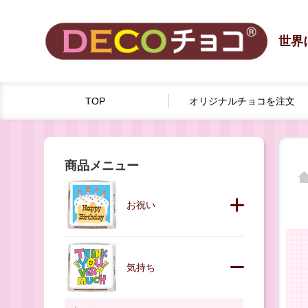
世界
TOP
オリジナルチョコを
注文
商品メニュー
お祝い
気持ち