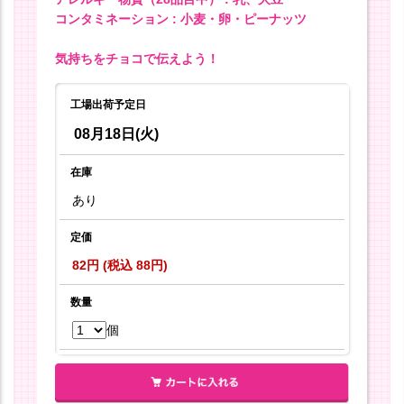
コンタミネーション : 小麦・卵・ピーナッツ
気持ちをチョコで伝えよう！
工場出荷予定日
08月18日(火)
在庫
あり
定価
82円 (税込 88円)
数量
個