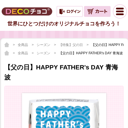
世界にひとつだけのオリジナルチョコを作ろう！
全商品
シーズン
【特集】父の日
【父の日】HAPPY FATH
全商品
シーズン
【父の日】HAPPY FATHER's DAY 青海波
【父の日】HAPPY FATHER's DAY 青海
波