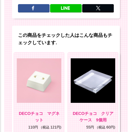
この商品をチェックした人はこんな商品もチ
ェックしています.
セッ
DECOチョコ マグネ
DECOチョコ クリア
D
ット
ケース 9個用
25円)
110円
（税込 121円)
55円
（税込 60円)