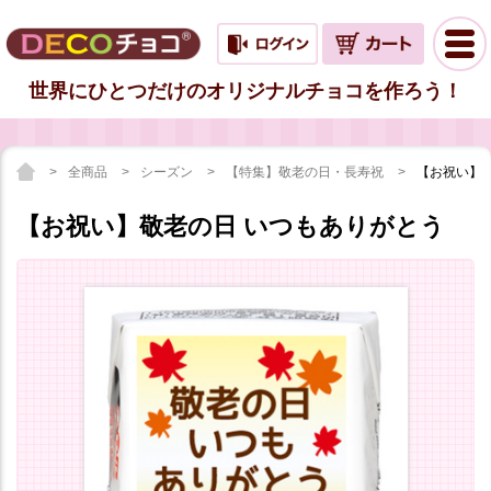
世界にひとつだけのオリジナルチョコを作ろう！
全商品
シーズン
【特集】敬老の日・長寿祝
【お祝い】
【お祝い】敬老の日 いつもありがとう