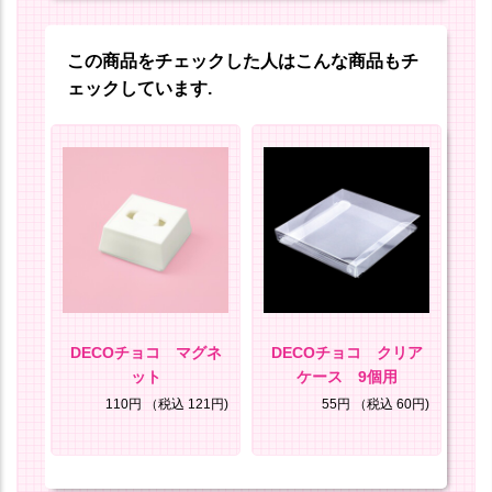
この商品をチェックした人はこんな商品もチ
ェックしています.
セッ
DECOチョコ マグネ
DECOチョコ クリア
D
ット
ケース 9個用
85円)
110円
（税込 121円)
55円
（税込 60円)