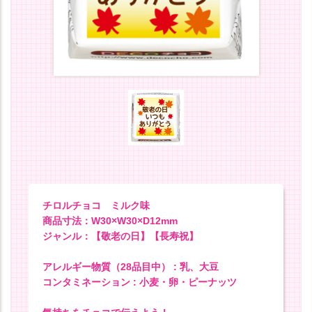
チロルチョコ ミルク味
商品寸法：W30×W30×D12mm
ジャンル：【敬老の日】【長寿祝】
アレルギー物質（28品目中） : 乳、大豆
コンタミネーション : 小麦・卵・ピーナッツ