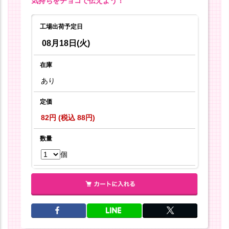
気持ちをチョコで伝えよう！
工場出荷予定日
08月18日(火)
在庫
あり
定価
82円 (税込 88円)
数量
個