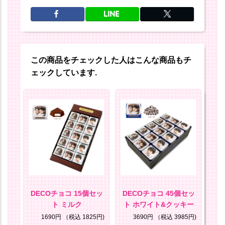
この商品をチェックした人はこんな商品もチ
ェックしています.
DECOチョコ 15個セッ
DECOチョコ 45個セッ
ト ミルク
ト ホワイト&クッキー
8円)
1690円
（税込 1825円)
3690円
（税込 3985円)