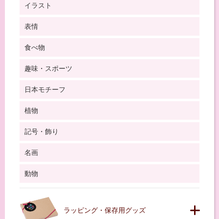
イラスト
表情
食べ物
趣味・スポーツ
日本モチーフ
植物
記号・飾り
名画
動物
ラッピング・保存用グッズ