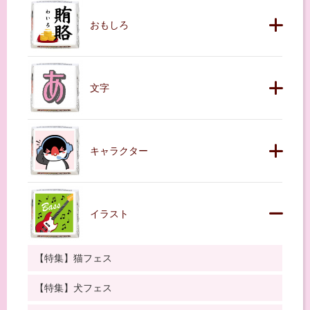
おもしろ
文字
キャラクター
イラスト
【特集】猫フェス
【特集】犬フェス