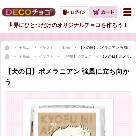
世界にひとつだけのオリジナルチョコを作ろう！
全商品
イラスト
動物
【犬の日】ポメラニアン 強風に立
全商品
イラスト
【特集】犬フェス
【犬の日】ポメラニア
【犬の日】ポメラニアン 強風に立ち向か
う