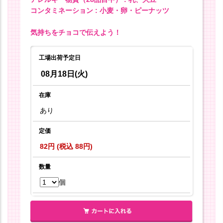
コンタミネーション : 小麦・卵・ピーナッツ
気持ちをチョコで伝えよう！
工場出荷予定日
08月18日(火)
在庫
あり
定価
82円 (税込 88円)
数量
個