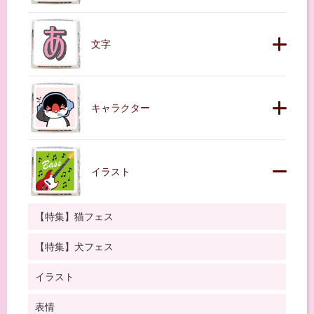
文字
キャラクター
イラスト
【特集】猫フェス
【特集】犬フェス
イラスト
表情