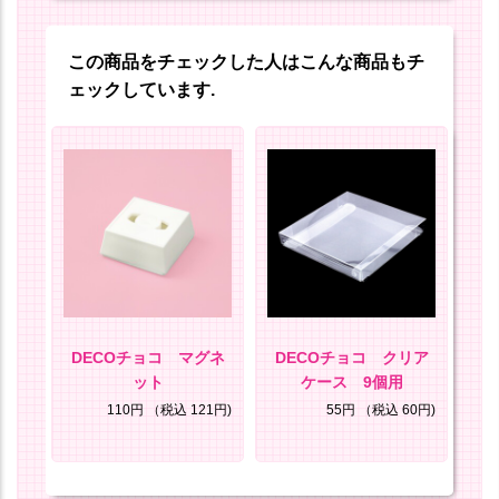
この商品をチェックした人はこんな商品もチ
ェックしています.
セッ
DECOチョコ マグネ
DECOチョコ クリア
D
ット
ケース 9個用
25円)
110円
（税込 121円)
55円
（税込 60円)