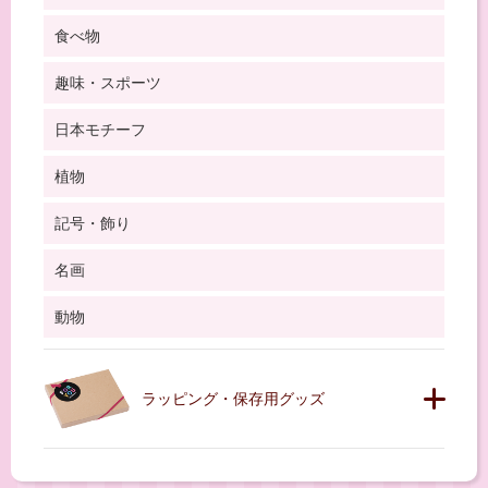
食べ物
趣味・スポーツ
日本モチーフ
植物
記号・飾り
名画
動物
ラッピング・保存用グッズ