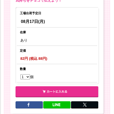
気持ちをチョコで伝えよう！
工場出荷予定日
08月17日(月)
在庫
あり
定価
82円 (税込 88円)
数量
個