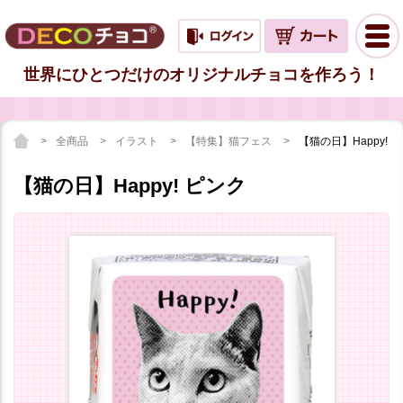
世界にひとつだけのオリジナルチョコを作ろう！
全商品
イラスト
【特集】猫フェス
【猫の日】Happy! 
【猫の日】Happy! ピンク