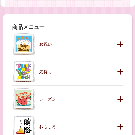
商品メニュー
お祝い
気持ち
シーズン
おもしろ