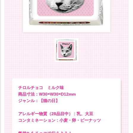
チロルチョコ ミルク味
商品寸法：W30×W30×D12mm
ジャンル：【猫の日】
アレルギー物質（28品目中） : 乳、大豆
コンタミネーション : 小麦・卵・ピーナッツ