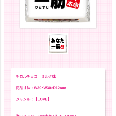
チロルチョコ ミルク味
商品寸法：W30×W30×D12mm
ジャンル：【LOVE】