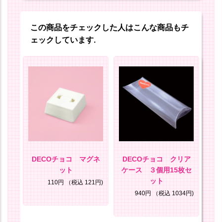
この商品をチェックした人はこんな商品もチ
ェックしています.
セッ
DECOチョコ マグネ
DECOチョコ クリア
D
ット
ケース ３個用15枚セ
ット
85円)
110円
（税込 121円)
940円
（税込 1034円)