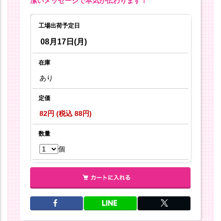
潔いメッセージで本気が伝わります！
工場出荷予定日
08月17日(月)
在庫
あり
定価
82円 (税込 88円)
数量
個