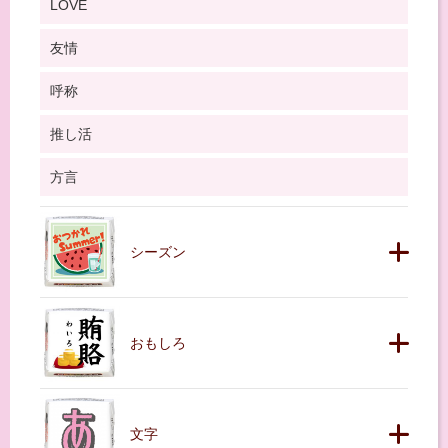
LOVE
友情
呼称
推し活
方言
シーズン
おもしろ
文字