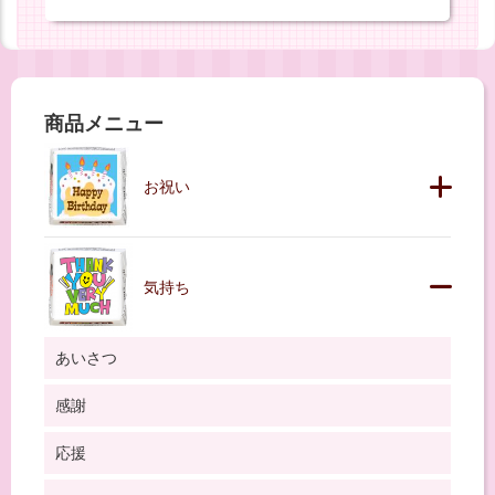
商品メニュー
お祝い
気持ち
あいさつ
感謝
応援